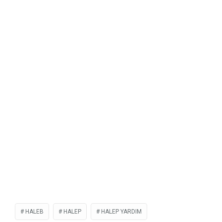
HALEB
HALEP
HALEP YARDIM