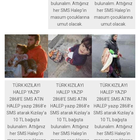
bulunalım. Attığınız
bulunalım. Attığınız
her SMS Halep’in
her SMS Halep’in
masum çocuklarına
masum çocuklarına
umut olacak.
umut olacak.
TÜRK KIZILAYI
TÜRK KIZILAYI
TÜRK KIZILAYI
HALEP YAZIP
HALEP YAZIP
HALEP YAZIP
2868’E SMS ATIN
2868’E SMS ATIN
2868’E SMS ATIN
HALEP yazıp 2868’e
HALEP yazıp 2868’e
HALEP yazıp 2868’e
SMS atarak Kızılay’a
SMS atarak Kızılay’a
SMS atarak Kızılay’a
10 TL bağışta
10 TL bağışta
10 TL bağışta
bulunalım. Attığınız
bulunalım. Attığınız
bulunalım. Attığınız
her SMS Halep’in
her SMS Halep’in
her SMS Halep’in