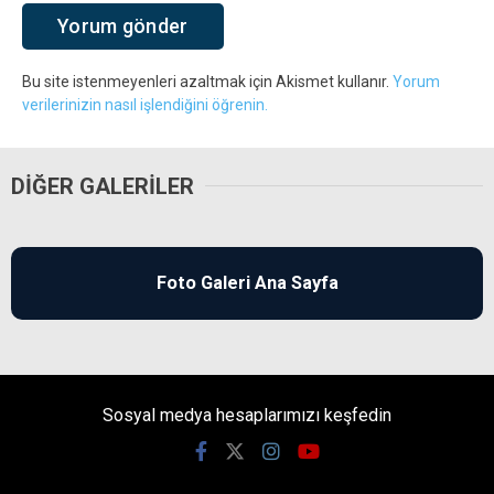
Bu site istenmeyenleri azaltmak için Akismet kullanır.
Yorum
verilerinizin nasıl işlendiğini öğrenin.
DIĞER GALERILER
Foto Galeri Ana Sayfa
Sosyal medya hesaplarımızı keşfedin