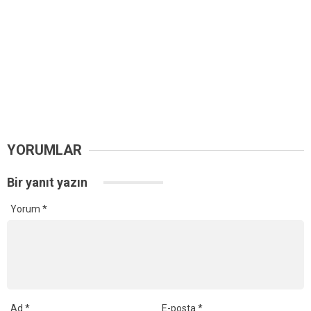
YORUMLAR
Bir yanıt yazın
Yorum
*
Ad
*
E-posta
*