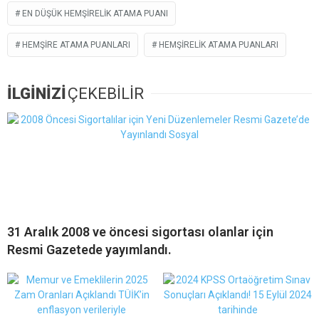
EN DÜŞÜK HEMŞIRELIK ATAMA PUANI
HEMŞIRE ATAMA PUANLARI
HEMŞIRELIK ATAMA PUANLARI
İLGİNİZİ
ÇEKEBİLİR
31 Aralık 2008 ve öncesi sigortası olanlar için
Resmi Gazetede yayımlandı.