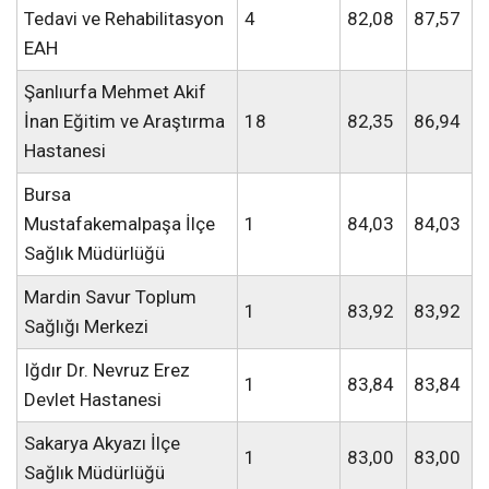
Tedavi ve Rehabilitasyon
4
82,08
87,57
EAH
Şanlıurfa Mehmet Akif
İnan Eğitim ve Araştırma
18
82,35
86,94
Hastanesi
Bursa
Mustafakemalpaşa İlçe
1
84,03
84,03
Sağlık Müdürlüğü
Mardin Savur Toplum
1
83,92
83,92
Sağlığı Merkezi
Iğdır Dr. Nevruz Erez
1
83,84
83,84
Devlet Hastanesi
Sakarya Akyazı İlçe
1
83,00
83,00
Sağlık Müdürlüğü