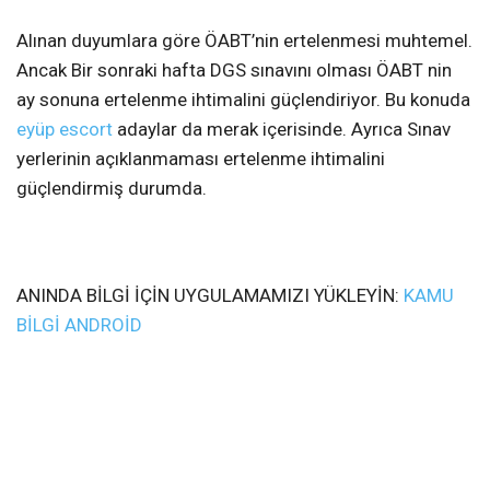
Alınan duyumlara göre ÖABT’nin ertelenmesi muhtemel.
Ancak Bir sonraki hafta DGS sınavını olması ÖABT nin
ay sonuna ertelenme ihtimalini güçlendiriyor. Bu konuda
eyüp escort
adaylar da merak içerisinde. Ayrıca Sınav
yerlerinin açıklanmaması ertelenme ihtimalini
güçlendirmiş durumda.
ANINDA BİLGİ İÇİN UYGULAMAMIZI YÜKLEYİN:
KAMU
BİLGİ ANDROİD