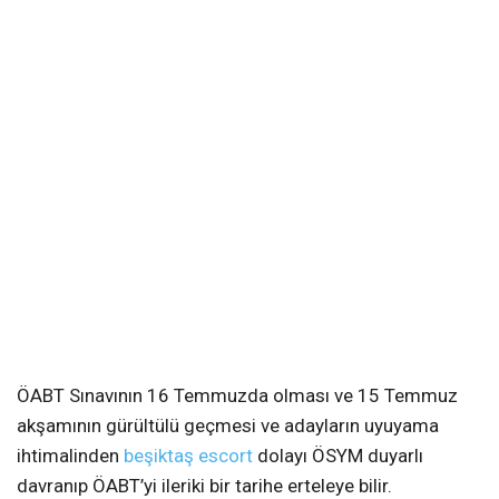
ÖABT Sınavının 16 Temmuzda olması ve 15 Temmuz
akşamının gürültülü geçmesi ve adayların uyuyama
ihtimalinden
beşiktaş escort
dolayı ÖSYM duyarlı
davranıp ÖABT’yi ileriki bir tarihe erteleye bilir.