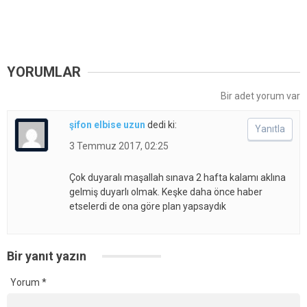
YORUMLAR
Bir adet yorum var
şifon elbise uzun
dedi ki:
Yanıtla
3 Temmuz 2017, 02:25
Çok duyaralı maşallah sınava 2 hafta kalamı aklına
gelmiş duyarlı olmak. Keşke daha önce haber
etselerdi de ona göre plan yapsaydık
Bir yanıt yazın
Yorum
*