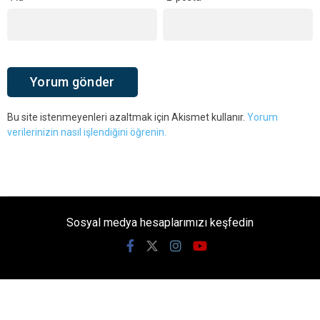
Bu site istenmeyenleri azaltmak için Akismet kullanır.
Yorum
verilerinizin nasıl işlendiğini öğrenin.
Sosyal medya hesaplarımızı keşfedin