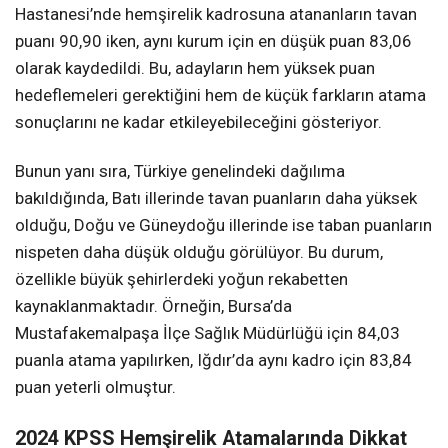
Hastanesi’nde hemşirelik kadrosuna atananların tavan
puanı 90,90 iken, aynı kurum için en düşük puan 83,06
olarak kaydedildi. Bu, adayların hem yüksek puan
hedeflemeleri gerektiğini hem de küçük farkların atama
sonuçlarını ne kadar etkileyebileceğini gösteriyor.
Bunun yanı sıra, Türkiye genelindeki dağılıma
bakıldığında, Batı illerinde tavan puanların daha yüksek
olduğu, Doğu ve Güneydoğu illerinde ise taban puanların
nispeten daha düşük olduğu görülüyor. Bu durum,
özellikle büyük şehirlerdeki yoğun rekabetten
kaynaklanmaktadır. Örneğin, Bursa’da
Mustafakemalpaşa İlçe Sağlık Müdürlüğü için 84,03
puanla atama yapılırken, Iğdır’da aynı kadro için 83,84
puan yeterli olmuştur.
2024 KPSS Hemşirelik Atamalarında Dikkat