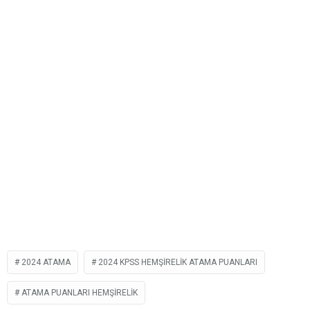
2024 ATAMA
2024 KPSS HEMŞIRELIK ATAMA PUANLARI
ATAMA PUANLARI HEMŞIRELIK