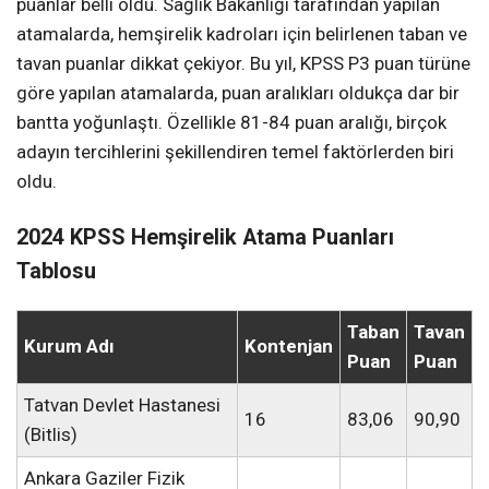
puanlar belli oldu. Sağlık Bakanlığı tarafından yapılan
atamalarda, hemşirelik kadroları için belirlenen taban ve
tavan puanlar dikkat çekiyor. Bu yıl, KPSS P3 puan türüne
göre yapılan atamalarda, puan aralıkları oldukça dar bir
bantta yoğunlaştı. Özellikle 81-84 puan aralığı, birçok
adayın tercihlerini şekillendiren temel faktörlerden biri
oldu.
2024 KPSS Hemşirelik Atama Puanları
Tablosu
Taban
Tavan
Kurum Adı
Kontenjan
Puan
Puan
Tatvan Devlet Hastanesi
16
83,06
90,90
(Bitlis)
Ankara Gaziler Fizik