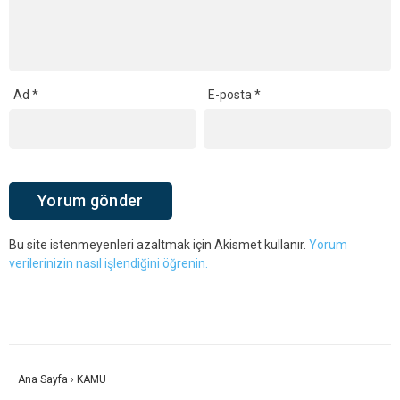
Ad
*
E-posta
*
Bu site istenmeyenleri azaltmak için Akismet kullanır.
Yorum
verilerinizin nasıl işlendiğini öğrenin.
Ana Sayfa
›
KAMU