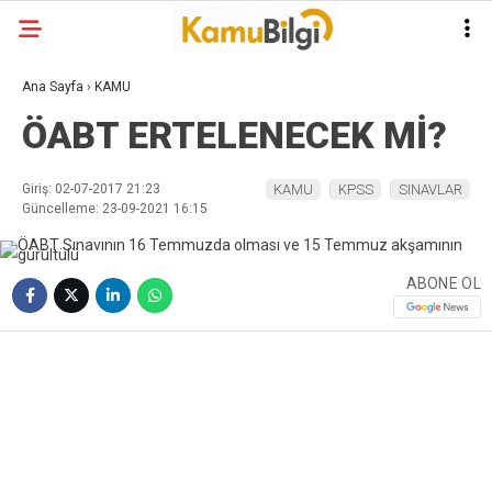
Ana Sayfa
›
KAMU
ÖABT ERTELENECEK Mİ?
Giriş: 02-07-2017 21:23
KAMU
KPSS
SINAVLAR
Güncelleme: 23-09-2021 16:15
ABONE OL