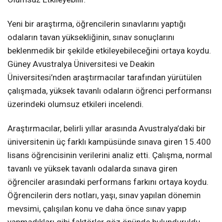
Yeni bir araştırma, öğrencilerin sınavlarını yaptığı
odaların tavan yüksekliğinin, sınav sonuçlarını
beklenmedik bir şekilde etkileyebileceğini ortaya koydu.
Güney Avustralya Üniversitesi ve Deakin
Üniversitesi’nden araştırmacılar tarafından yürütülen
çalışmada, yüksek tavanlı odaların öğrenci performansı
üzerindeki olumsuz etkileri incelendi.
Araştırmacılar, belirli yıllar arasında Avustralya’daki bir
üniversitenin üç farklı kampüsünde sınava giren 15.400
lisans öğrencisinin verilerini analiz etti. Çalışma, normal
tavanlı ve yüksek tavanlı odalarda sınava giren
öğrenciler arasındaki performans farkını ortaya koydu.
Öğrencilerin ders notları, yaşı, sınav yapılan dönemin
mevsimi, çalışılan konu ve daha önce sınav yapıp
yapmadıkları gibi faktörler göz önünde bulunduruldu.