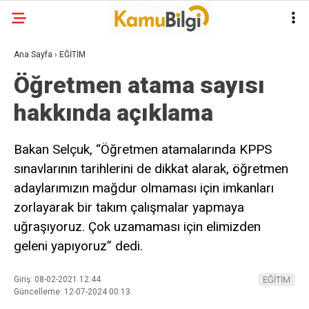
Ana Sayfa
›
EĞİTİM
Öğretmen atama sayısı
hakkında açıklama
Bakan Selçuk, “Öğretmen atamalarında KPPS
sınavlarının tarihlerini de dikkat alarak, öğretmen
adaylarımızın mağdur olmaması için imkanları
zorlayarak bir takım çalışmalar yapmaya
uğraşıyoruz. Çok uzamaması için elimizden
geleni yapıyoruz” dedi.
Giriş: 08-02-2021 12:44
EĞİTİM
Güncelleme: 12-07-2024 00:13