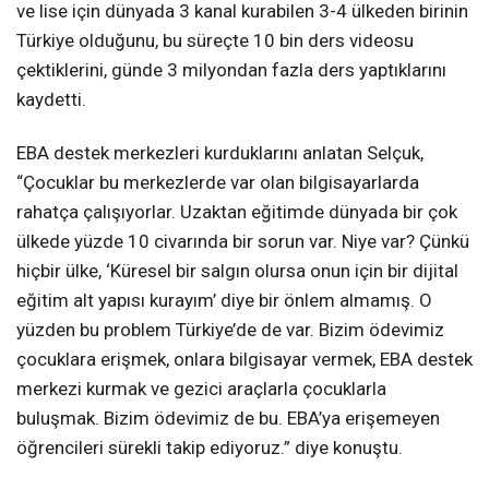
ve lise için dünyada 3 kanal kurabilen 3-4 ülkeden birinin
Türkiye olduğunu, bu süreçte 10 bin ders videosu
çektiklerini, günde 3 milyondan fazla ders yaptıklarını
kaydetti.
EBA destek merkezleri kurduklarını anlatan Selçuk,
“Çocuklar bu merkezlerde var olan bilgisayarlarda
rahatça çalışıyorlar. Uzaktan eğitimde dünyada bir çok
ülkede yüzde 10 civarında bir sorun var. Niye var? Çünkü
hiçbir ülke, ‘Küresel bir salgın olursa onun için bir dijital
eğitim alt yapısı kurayım’ diye bir önlem almamış. O
yüzden bu problem Türkiye’de de var. Bizim ödevimiz
çocuklara erişmek, onlara bilgisayar vermek, EBA destek
merkezi kurmak ve gezici araçlarla çocuklarla
buluşmak. Bizim ödevimiz de bu. EBA’ya erişemeyen
öğrencileri sürekli takip ediyoruz.” diye konuştu.