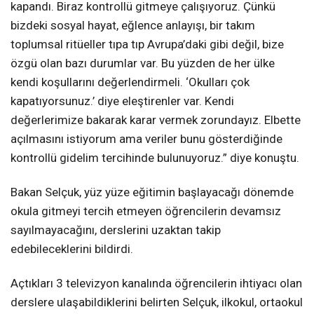
kapandı. Biraz kontrollü gitmeye çalışıyoruz. Çünkü
bizdeki sosyal hayat, eğlence anlayışı, bir takım
toplumsal ritüeller tıpa tıp Avrupa’daki gibi değil, bize
özgü olan bazı durumlar var. Bu yüzden de her ülke
kendi koşullarını değerlendirmeli. ‘Okulları çok
kapatıyorsunuz.’ diye eleştirenler var. Kendi
değerlerimize bakarak karar vermek zorundayız. Elbette
açılmasını istiyorum ama veriler bunu gösterdiğinde
kontrollü gidelim tercihinde bulunuyoruz.” diye konuştu.
Bakan Selçuk, yüz yüze eğitimin başlayacağı dönemde
okula gitmeyi tercih etmeyen öğrencilerin devamsız
sayılmayacağını, derslerini uzaktan takip
edebileceklerini bildirdi.
Açtıkları 3 televizyon kanalında öğrencilerin ihtiyacı olan
derslere ulaşabildiklerini belirten Selçuk, ilkokul, ortaokul