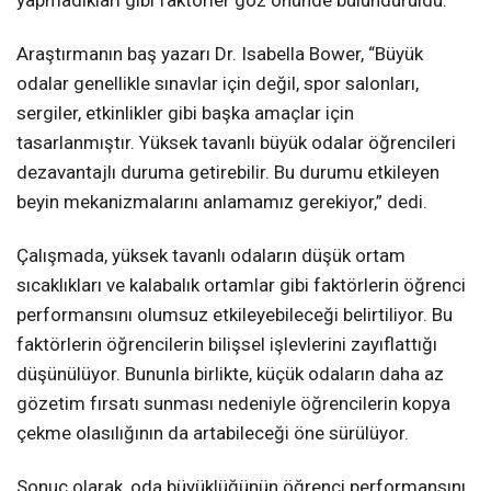
Araştırmanın baş yazarı Dr. Isabella Bower, “Büyük
odalar genellikle sınavlar için değil, spor salonları,
sergiler, etkinlikler gibi başka amaçlar için
tasarlanmıştır. Yüksek tavanlı büyük odalar öğrencileri
dezavantajlı duruma getirebilir. Bu durumu etkileyen
beyin mekanizmalarını anlamamız gerekiyor,” dedi.
Çalışmada, yüksek tavanlı odaların düşük ortam
sıcaklıkları ve kalabalık ortamlar gibi faktörlerin öğrenci
performansını olumsuz etkileyebileceği belirtiliyor. Bu
faktörlerin öğrencilerin bilişsel işlevlerini zayıflattığı
düşünülüyor. Bununla birlikte, küçük odaların daha az
gözetim fırsatı sunması nedeniyle öğrencilerin kopya
çekme olasılığının da artabileceği öne sürülüyor.
Sonuç olarak, oda büyüklüğünün öğrenci performansını