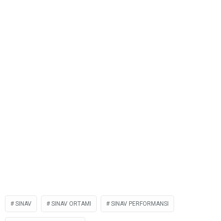
SINAV
SINAV ORTAMI
SINAV PERFORMANSI