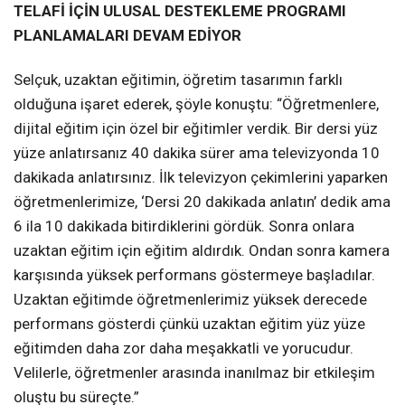
TELAFİ İÇİN ULUSAL DESTEKLEME PROGRAMI
PLANLAMALARI DEVAM EDİYOR
Selçuk, uzaktan eğitimin, öğretim tasarımın farklı
olduğuna işaret ederek, şöyle konuştu: “Öğretmenlere,
dijital eğitim için özel bir eğitimler verdik. Bir dersi yüz
yüze anlatırsanız 40 dakika sürer ama televizyonda 10
dakikada anlatırsınız. İlk televizyon çekimlerini yaparken
öğretmenlerimize, ‘Dersi 20 dakikada anlatın’ dedik ama
6 ila 10 dakikada bitirdiklerini gördük. Sonra onlara
uzaktan eğitim için eğitim aldırdık. Ondan sonra kamera
karşısında yüksek performans göstermeye başladılar.
Uzaktan eğitimde öğretmenlerimiz yüksek derecede
performans gösterdi çünkü uzaktan eğitim yüz yüze
eğitimden daha zor daha meşakkatli ve yorucudur.
Velilerle, öğretmenler arasında inanılmaz bir etkileşim
oluştu bu süreçte.”