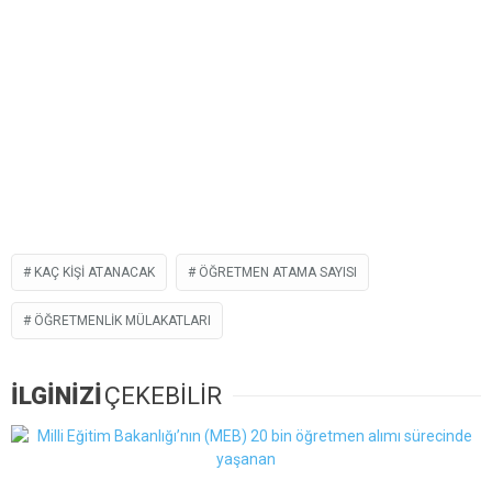
KAÇ KIŞI ATANACAK
ÖĞRETMEN ATAMA SAYISI
ÖĞRETMENLIK MÜLAKATLARI
İLGİNİZİ
ÇEKEBİLİR