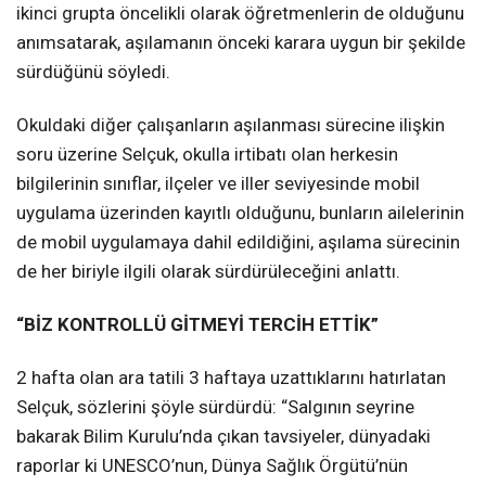
ikinci grupta öncelikli olarak öğretmenlerin de olduğunu
anımsatarak, aşılamanın önceki karara uygun bir şekilde
sürdüğünü söyledi.
Okuldaki diğer çalışanların aşılanması sürecine ilişkin
soru üzerine Selçuk, okulla irtibatı olan herkesin
bilgilerinin sınıflar, ilçeler ve iller seviyesinde mobil
uygulama üzerinden kayıtlı olduğunu, bunların ailelerinin
de mobil uygulamaya dahil edildiğini, aşılama sürecinin
de her biriyle ilgili olarak sürdürüleceğini anlattı.
“BİZ KONTROLLÜ GİTMEYİ TERCİH ETTİK”
2 hafta olan ara tatili 3 haftaya uzattıklarını hatırlatan
Selçuk, sözlerini şöyle sürdürdü: “Salgının seyrine
bakarak Bilim Kurulu’nda çıkan tavsiyeler, dünyadaki
raporlar ki UNESCO’nun, Dünya Sağlık Örgütü’nün