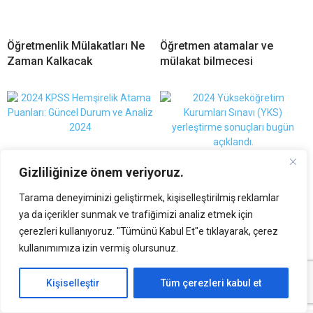
Öğretmenlik Mülakatları Ne
Öğretmen atamalar ve
Zaman Kalkacak
mülakat bilmecesi
Gizliliğinize önem veriyoruz.
Tarama deneyiminizi geliştirmek, kişiselleştirilmiş reklamlar
2024 KPSS Hemşirelik
2024 YKS yerleştirme
ya da içerikler sunmak ve trafiğimizi analiz etmek için
Atama Puanları
sonuçları ve kayıt tarihleri
çerezleri kullanıyoruz. "Tümünü Kabul Et"e tıklayarak, çerez
açıklandı
kullanımımıza izin vermiş olursunuz.
Kişiselleştir
Tüm çerezleri kabul et