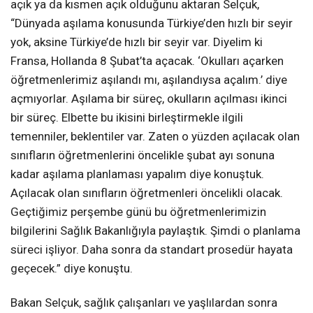
açık ya da kısmen açık olduğunu aktaran Selçuk,
“Dünyada aşılama konusunda Türkiye’den hızlı bir seyir
yok, aksine Türkiye’de hızlı bir seyir var. Diyelim ki
Fransa, Hollanda 8 Şubat’ta açacak. ‘Okulları açarken
öğretmenlerimiz aşılandı mı, aşılandıysa açalım.’ diye
açmıyorlar. Aşılama bir süreç, okulların açılması ikinci
bir süreç. Elbette bu ikisini birleştirmekle ilgili
temenniler, beklentiler var. Zaten o yüzden açılacak olan
sınıfların öğretmenlerini öncelikle şubat ayı sonuna
kadar aşılama planlaması yapalım diye konuştuk.
Açılacak olan sınıfların öğretmenleri öncelikli olacak.
Geçtiğimiz perşembe günü bu öğretmenlerimizin
bilgilerini Sağlık Bakanlığıyla paylaştık. Şimdi o planlama
süreci işliyor. Daha sonra da standart prosedür hayata
geçecek.” diye konuştu.
Bakan Selçuk, sağlık çalışanları ve yaşlılardan sonra