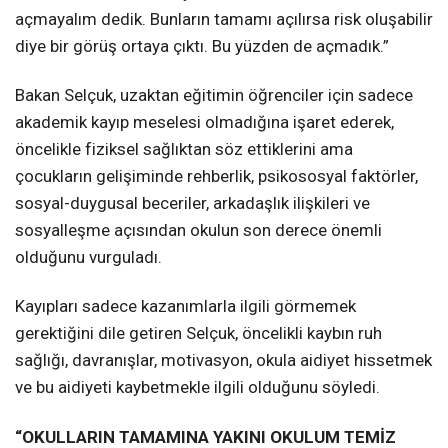
açmayalım dedik. Bunların tamamı açılırsa risk oluşabilir
diye bir görüş ortaya çıktı. Bu yüzden de açmadık.”
Bakan Selçuk, uzaktan eğitimin öğrenciler için sadece
akademik kayıp meselesi olmadığına işaret ederek,
öncelikle fiziksel sağlıktan söz ettiklerini ama
çocukların gelişiminde rehberlik, psikososyal faktörler,
sosyal-duygusal beceriler, arkadaşlık ilişkileri ve
sosyalleşme açısından okulun son derece önemli
olduğunu vurguladı.
Kayıpları sadece kazanımlarla ilgili görmemek
gerektiğini dile getiren Selçuk, öncelikli kaybın ruh
sağlığı, davranışlar, motivasyon, okula aidiyet hissetmek
ve bu aidiyeti kaybetmekle ilgili olduğunu söyledi.
“OKULLARIN TAMAMINA YAKINI OKULUM TEMİZ