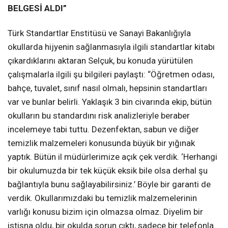
BELGESİ ALDI”
Türk Standartlar Enstitüsü ve Sanayi Bakanlığıyla
okullarda hijyenin sağlanmasıyla ilgili standartlar kitabı
çıkardıklarını aktaran Selçuk, bu konuda yürütülen
çalışmalarla ilgili şu bilgileri paylaştı: “Öğretmen odası,
bahçe, tuvalet, sınıf nasıl olmalı, hepsinin standartları
var ve bunlar belirli. Yaklaşık 3 bin civarında ekip, bütün
okulların bu standardını risk analizleriyle beraber
incelemeye tabi tuttu. Dezenfektan, sabun ve diğer
temizlik malzemeleri konusunda büyük bir yığınak
yaptık. Bütün il müdürlerimize açık çek verdik. ‘Herhangi
bir okulumuzda bir tek küçük eksik bile olsa derhal şu
bağlantıyla bunu sağlayabilirsiniz.’ Böyle bir garanti de
verdik. Okullarımızdaki bu temizlik malzemelerinin
varlığı konusu bizim için olmazsa olmaz. Diyelim bir
istisna oldu, bir okulda sorun çıktı, sadece bir telefonla