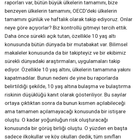
raporları var, bütün büyük ülkelerin tamamını, bize
benzeyen ülkelerin tamamını, OECD’deki ülkelerin
tamamını günlük ve haftalık olarak takip ediyoruz. Onlar
neye göre açıyorlar? Biz kontrollü gitmeyi tercih ettik.
Daha önce sürekli açık tutan, özellikle 10 yaş altı
konusunda bütün dünyada bir mutabakat var. Bilimsel
makaleler konusunda da bir takipteyiz ve bir ekibimiz
sürekli dünyadaki araştırmaları, uygulamaları takip
ediyor. Özellikle 10 yaş altını, ülkelerin tamamına yakını
kapatmadılar. Bunun nedeni de yine bu raporlarda
belirtildiği şekilde, 10 yaş altına bulaşma ve bulaştırma
riskinin düşüklüğü kanıt olarak gösteriliyor. Bu sayılar
ortaya çıktıktan sonra da bunun kısmen açılabileceği
ama tamamen açılamayacağı konusunda bir istişare
oluştu. O kadar yoğunluğun risk oluşturacağı
konusunda bir görüş birliği oluştu. O yüzden en başta
sadece ilkokullar ve köy okulları dedik, tüm sınıfları