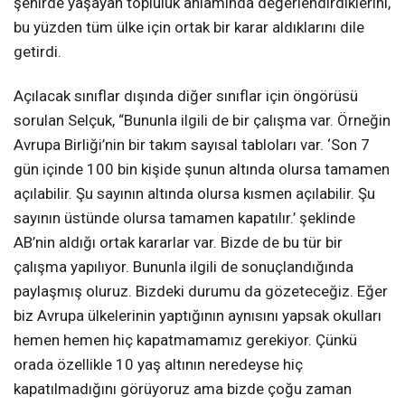
şehirde yaşayan topluluk anlamında değerlendirdiklerini,
bu yüzden tüm ülke için ortak bir karar aldıklarını dile
getirdi.
Açılacak sınıflar dışında diğer sınıflar için öngörüsü
sorulan Selçuk, “Bununla ilgili de bir çalışma var. Örneğin
Avrupa Birliği’nin bir takım sayısal tabloları var. ‘Son 7
gün içinde 100 bin kişide şunun altında olursa tamamen
açılabilir. Şu sayının altında olursa kısmen açılabilir. Şu
sayının üstünde olursa tamamen kapatılır.’ şeklinde
AB’nin aldığı ortak kararlar var. Bizde de bu tür bir
çalışma yapılıyor. Bununla ilgili de sonuçlandığında
paylaşmış oluruz. Bizdeki durumu da gözeteceğiz. Eğer
biz Avrupa ülkelerinin yaptığının aynısını yapsak okulları
hemen hemen hiç kapatmamamız gerekiyor. Çünkü
orada özellikle 10 yaş altının neredeyse hiç
kapatılmadığını görüyoruz ama bizde çoğu zaman