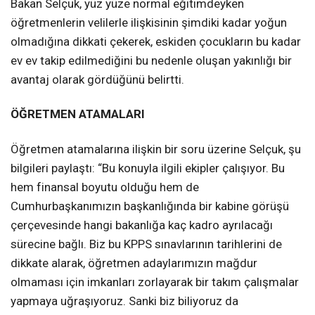
Bakan Selçuk, yüz yüze normal eğitimdeyken
öğretmenlerin velilerle ilişkisinin şimdiki kadar yoğun
olmadığına dikkati çekerek, eskiden çocukların bu kadar
ev ev takip edilmediğini bu nedenle oluşan yakınlığı bir
avantaj olarak gördüğünü belirtti.
ÖĞRETMEN ATAMALARI
Öğretmen atamalarına ilişkin bir soru üzerine Selçuk, şu
bilgileri paylaştı: “Bu konuyla ilgili ekipler çalışıyor. Bu
hem finansal boyutu olduğu hem de
Cumhurbaşkanımızın başkanlığında bir kabine görüşü
çerçevesinde hangi bakanlığa kaç kadro ayrılacağı
sürecine bağlı. Biz bu KPPS sınavlarının tarihlerini de
dikkate alarak, öğretmen adaylarımızın mağdur
olmaması için imkanları zorlayarak bir takım çalışmalar
yapmaya uğraşıyoruz. Sanki biz biliyoruz da