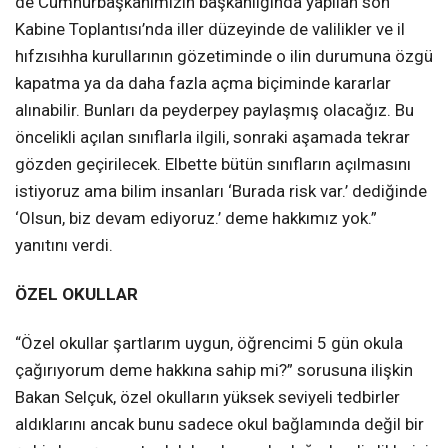
de Cumhurbaşkanımızın başkanlığında yapılan son
Kabine Toplantısı’nda iller düzeyinde de valilikler ve il
hıfzısıhha kurullarının gözetiminde o ilin durumuna özgü
kapatma ya da daha fazla açma biçiminde kararlar
alınabilir. Bunları da peyderpey paylaşmış olacağız. Bu
öncelikli açılan sınıflarla ilgili, sonraki aşamada tekrar
gözden geçirilecek. Elbette bütün sınıfların açılmasını
istiyoruz ama bilim insanları ‘Burada risk var.’ dediğinde
‘Olsun, biz devam ediyoruz.’ deme hakkımız yok.”
yanıtını verdi.
ÖZEL OKULLAR
“Özel okullar şartlarım uygun, öğrencimi 5 gün okula
çağırıyorum deme hakkına sahip mi?” sorusuna ilişkin
Bakan Selçuk, özel okulların yüksek seviyeli tedbirler
aldıklarını ancak bunu sadece okul bağlamında değil bir