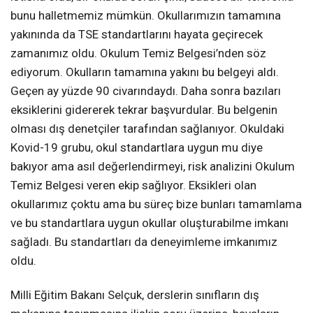
bunu halletmemiz mümkün. Okullarımızın tamamına
yakınında da TSE standartlarını hayata geçirecek
zamanımız oldu. Okulum Temiz Belgesi’nden söz
ediyorum. Okulların tamamına yakını bu belgeyi aldı.
Geçen ay yüzde 90 civarındaydı. Daha sonra bazıları
eksiklerini gidererek tekrar başvurdular. Bu belgenin
olması dış denetçiler tarafından sağlanıyor. Okuldaki
Kovid-19 grubu, okul standartlara uygun mu diye
bakıyor ama asıl değerlendirmeyi, risk analizini Okulum
Temiz Belgesi veren ekip sağlıyor. Eksikleri olan
okullarımız çoktu ama bu süreç bize bunları tamamlama
ve bu standartlara uygun okullar oluşturabilme imkanı
sağladı. Bu standartları da deneyimleme imkanımız
oldu.
Milli Eğitim Bakanı Selçuk, derslerin sınıfların dış