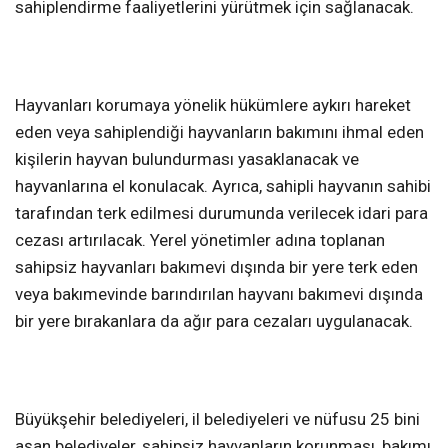
sahiplendirme faaliyetlerini yürütmek için sağlanacak.
Hayvanları korumaya yönelik hükümlere aykırı hareket
eden veya sahiplendiği hayvanların bakımını ihmal eden
kişilerin hayvan bulundurması yasaklanacak ve
hayvanlarına el konulacak. Ayrıca, sahipli hayvanın sahibi
tarafından terk edilmesi durumunda verilecek idari para
cezası artırılacak. Yerel yönetimler adına toplanan
sahipsiz hayvanları bakımevi dışında bir yere terk eden
veya bakımevinde barındırılan hayvanı bakımevi dışında
bir yere bırakanlara da ağır para cezaları uygulanacak.
Büyükşehir belediyeleri, il belediyeleri ve nüfusu 25 bini
aşan belediyeler, sahipsiz hayvanların korunması, bakımı