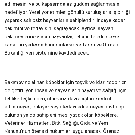
edilmesini ve bu kapsamda eş güdüm sağlanmasını
hedefliyor. Yerel yönetimler, gönüllü kuruluşlarla iş birliği
yaparak sahipsiz hayvanların sahiplendirilinceye kadar
bakımını ve tedavisini sağlayacak. Ayrıca, hayvan
bakımevlerine alınan hayvanlar, rehabilite edilinceye
kadar bu yerlerde barındırılacak ve Tarım ve Orman
Bakanlığı veri sistemine kaydedilecek.
Bakımevine alınan köpekler için teşvik ve idari tedbirler
de getiriliyor. İnsan ve hayvanların hayatı ve sağlığı için
tehlike teşkil eden, olumsuz davranışları kontrol
edilemeyen, bulaşıcı veya tedavi edilemeyen hastalığı
bulunan ya da sahiplenilmesi yasak olan köpeklere,
Veteriner Hizmetleri, Bitki Sağlığı, Gıda ve Yem
Kanunu’nun ötenazi hükümleri uygulanacak. Ötenazi