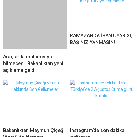
Araçlarda multimedya
RAMAZANDA İBAN UYARISI,
bilmecesi. Bakanlıktan yeni
BAŞINIZ YANMASIN!
açıklama geldi
Bakanlıktan Maymun Çiçeği
Instagram’da son dakika
Virüsü Açıklaması
gelişmesi