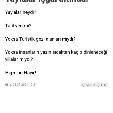
Tatil yeri mi?
Yoksa Turistik gezi alanları mıydı?
Yoksa insanların yazın sıcaktan kaçıp dinleneceği
villalar mıydı?
Hepsine Hayır!
Giriş: 22-07-2024 10:21
ÇEVRE VE ŞEHİR
ABONE OL