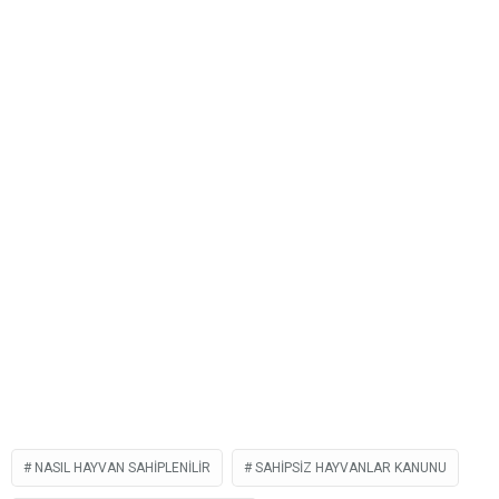
NASIL HAYVAN SAHIPLENILIR
SAHIPSIZ HAYVANLAR KANUNU