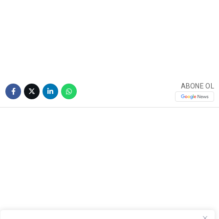
Yaylalar neydi?