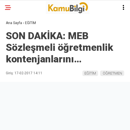
Ana Sayfa
›
EĞİTİM
SON DAKİKA: MEB
Sözleşmeli öğretmenlik
kontenjanlarını…
Giriş: 17-02-2017 14:11
EĞİTİM
ÖĞRETMEN