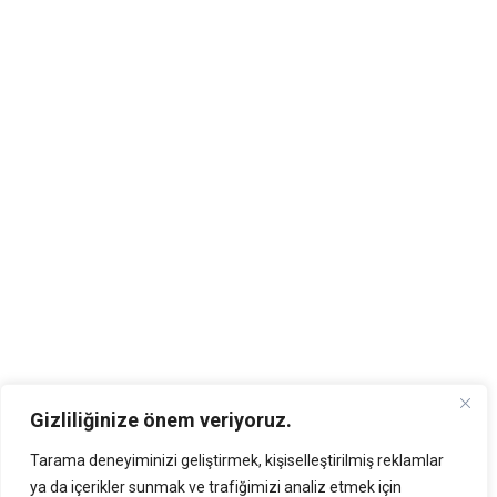
Gizliliğinize önem veriyoruz.
Tarama deneyiminizi geliştirmek, kişiselleştirilmiş reklamlar
ya da içerikler sunmak ve trafiğimizi analiz etmek için