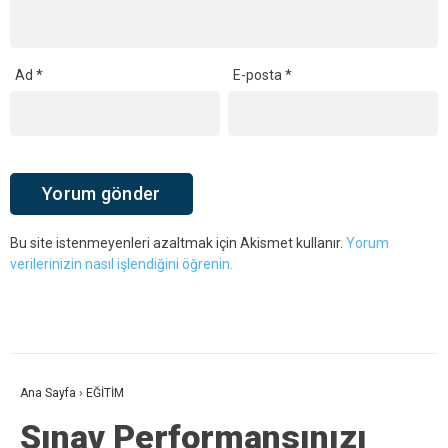
Ad
*
E-posta
*
Bu site istenmeyenleri azaltmak için Akismet kullanır.
Yorum
verilerinizin nasıl işlendiğini öğrenin.
Ana Sayfa
›
EĞİTİM
Sınav Performansınızı