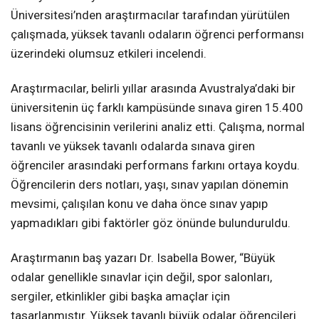
Üniversitesi’nden araştırmacılar tarafından yürütülen
çalışmada, yüksek tavanlı odaların öğrenci performansı
üzerindeki olumsuz etkileri incelendi.
Araştırmacılar, belirli yıllar arasında Avustralya’daki bir
üniversitenin üç farklı kampüsünde sınava giren 15.400
lisans öğrencisinin verilerini analiz etti. Çalışma, normal
tavanlı ve yüksek tavanlı odalarda sınava giren
öğrenciler arasındaki performans farkını ortaya koydu.
Öğrencilerin ders notları, yaşı, sınav yapılan dönemin
mevsimi, çalışılan konu ve daha önce sınav yapıp
yapmadıkları gibi faktörler göz önünde bulunduruldu.
Araştırmanın baş yazarı Dr. Isabella Bower, “Büyük
odalar genellikle sınavlar için değil, spor salonları,
sergiler, etkinlikler gibi başka amaçlar için
tasarlanmıştır. Yüksek tavanlı büyük odalar öğrencileri