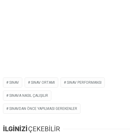
SINAV
SINAV ORTAMI
SINAV PERFORMANSI
SINAVA NASIL ÇALIŞILIR
SINAVDAN ÖNCE YAPILMASI GEREKENLER
İLGİNİZİ
ÇEKEBİLİR