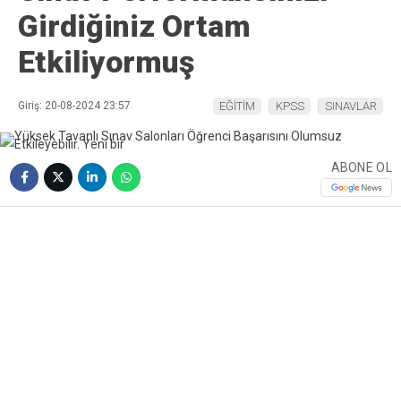
Girdiğiniz Ortam
Etkiliyormuş
Giriş: 20-08-2024 23:57
EĞİTİM
KPSS
SINAVLAR
ABONE OL