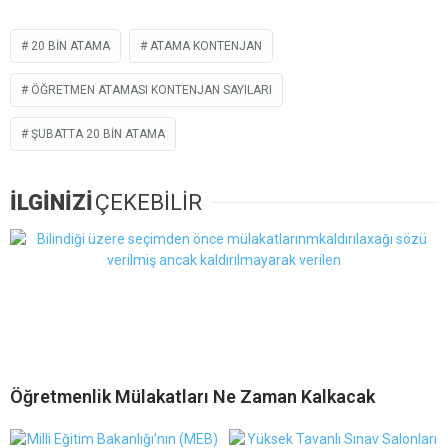
20 BIN ATAMA
ATAMA KONTENJAN
ÖĞRETMEN ATAMASI KONTENJAN SAYILARI
ŞUBATTA 20 BIN ATAMA
İLGİNİZİ
ÇEKEBİLİR
Öğretmenlik Mülakatları Ne Zaman Kalkacak