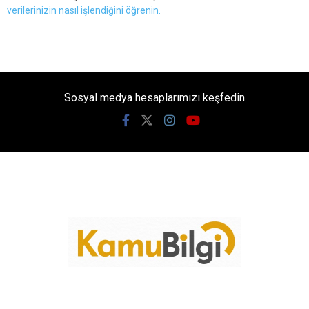
verilerinizin nasıl işlendiğini öğrenin.
Sosyal medya hesaplarımızı keşfedin