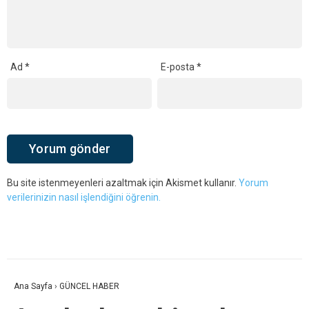
Ad
*
E-posta
*
Bu site istenmeyenleri azaltmak için Akismet kullanır.
Yorum
verilerinizin nasıl işlendiğini öğrenin.
Ana Sayfa
›
GÜNCEL HABER