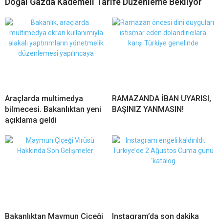
Doğal Gazda Kademeli Tarife Düzenleme Bekliyor
Araçlarda multimedya
RAMAZANDA İBAN UYARISI,
bilmecesi. Bakanlıktan yeni
BAŞINIZ YANMASIN!
açıklama geldi
Bakanlıktan Maymun Çiçeği
Instagram’da son dakika