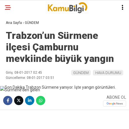
Ana Sayfa
›
GÜNDEM
Trabzon’un Sürmene
ilçesi Çamburnu
mevkiinde büyük yangın
Giriş: 08-01-2017 02:45
GÜNDEM
HAVA DURUMU
Güncelleme: 08-01-2017 03:51
ABONE OL