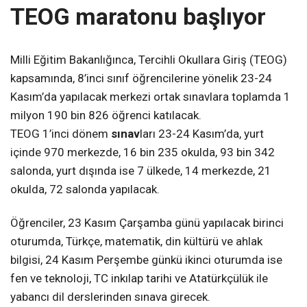
TEOG maratonu başlıyor
Milli Eğitim Bakanlığınca, Tercihli Okullara Giriş (TEOG)
kapsamında, 8’inci sınıf öğrencilerine yönelik 23-24
Kasım’da yapılacak merkezi ortak sınavlara toplamda 1
milyon 190 bin 826 öğrenci katılacak.
TEOG 1’inci dönem
sınav
ları 23-24 Kasım’da, yurt
içinde 970 merkezde, 16 bin 235 okulda, 93 bin 342
salonda, yurt dışında ise 7 ülkede, 14 merkezde, 21
okulda, 72 salonda yapılacak.
Öğrenciler, 23 Kasım Çarşamba günü yapılacak birinci
oturumda, Türkçe, matematik, din kültürü ve ahlak
bilgisi, 24 Kasım Perşembe günkü ikinci oturumda ise
fen ve teknoloji, TC inkılap tarihi ve Atatürkçülük ile
yabancı dil derslerinden sınava girecek.