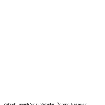
Yüksek Tavanlı Sınav Salonları Öğrenci Başarısını