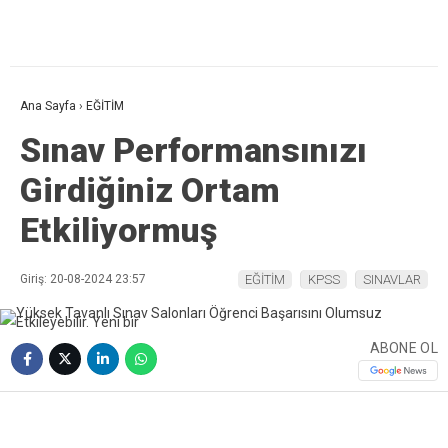
Ana Sayfa
›
EĞİTİM
Sınav Performansınızı
Girdiğiniz Ortam
Etkiliyormuş
Giriş: 20-08-2024 23:57
EĞİTİM
KPSS
SINAVLAR
ABONE OL