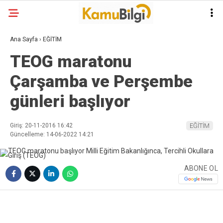
Ana Sayfa
›
EĞİTİM
TEOG maratonu
Çarşamba ve Perşembe
günleri başlıyor
Giriş: 20-11-2016 16:42
EĞİTİM
Güncelleme: 14-06-2022 14:21
ABONE OL