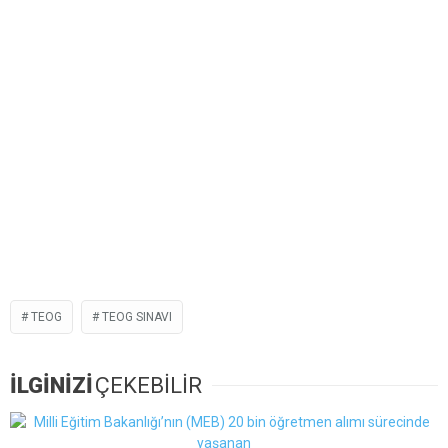
TEOG
TEOG SINAVI
İLGİNİZİ
ÇEKEBİLİR