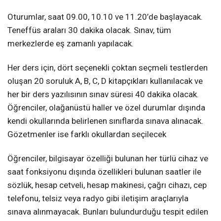
Oturumlar, saat 09.00, 10.10 ve 11.20’de başlayacak.
Teneffüs araları 30 dakika olacak. Sınav, tüm
merkezlerde eş zamanlı yapılacak.
Her ders için, dört seçenekli çoktan seçmeli testlerden
oluşan 20 soruluk A, B, C, D kitapçıkları kullanılacak ve
her bir ders yazılısının sınav süresi 40 dakika olacak.
Öğrenciler, olağanüstü haller ve özel durumlar dışında
kendi okullarında belirlenen sınıflarda sınava alınacak.
Gözetmenler ise farklı okullardan seçilecek
Öğrenciler, bilgisayar özelliği bulunan her türlü cihaz ve
saat fonksiyonu dışında özellikleri bulunan saatler ile
sözlük, hesap cetveli, hesap makinesi, çağrı cihazı, cep
telefonu, telsiz veya radyo gibi iletişim araçlarıyla
sınava alınmayacak. Bunları bulundurduğu tespit edilen