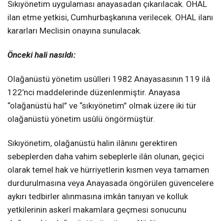
Sıkıyönetim uygulaması anayasadan çıkarılacak. OHAL
ilan etme yetkisi, Cumhurbaşkanına verilecek. OHAL ilanı
kararları Meclisin onayına sunulacak.
Önceki hali nasıldı:
Olağanüstü yönetim usûlleri 1982 Anayasasının 119 ilâ
122’nci maddelerinde düzenlenmiştir. Anayasa
“olağanüstü hal” ve “sıkıyönetim” olmak üzere iki tür
olağanüstü yönetim usûlü öngörmüştür.
Sıkıyönetim, olağanüstü halin ilânını gerektiren
sebeplerden daha vahim sebeplerle ilân olunan, geçici
olarak temel hak ve hürriyetlerin kısmen veya tamamen
durdurulmasına veya Anayasada öngörülen güvencelere
aykırı tedbirler alınmasına imkân tanıyan ve kolluk
yetkilerinin askerî makamlara geçmesi sonucunu