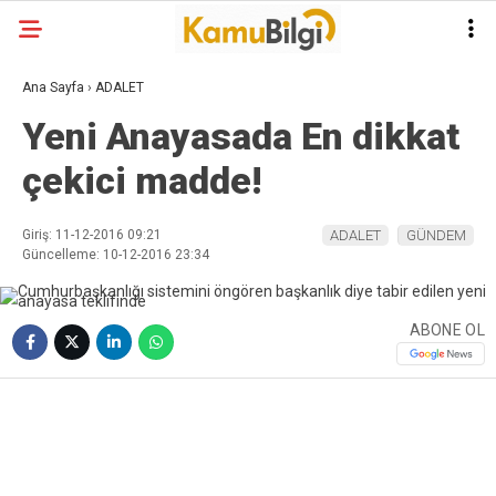
Ana Sayfa
›
ADALET
Yeni Anayasada En dikkat
çekici madde!
Giriş: 11-12-2016 09:21
ADALET
GÜNDEM
Güncelleme: 10-12-2016 23:34
ABONE OL