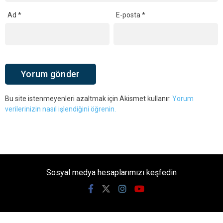
Ad
*
E-posta
*
Bu site istenmeyenleri azaltmak için Akismet kullanır.
Yorum
verilerinizin nasıl işlendiğini öğrenin.
Sosyal medya hesaplarımızı keşfedin