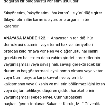
doğuran bir olağanüstü yönetim usûlüdür
Sıkıyönetim, “sıkıyönetim ilânı kararı” ile yürürlüğe girer.
Sıkıyönetim ilân kararı ise yürütme organının bir
kararıdır.
ANAYASA MADDE 122
. – Anayasanın tanıdığı hür
demokrasi düzenini veya temel hak ve hürriyetleri
ortadan kaldırmaya yönelen ve olağanüstü hal ilânını
gerektiren hallerden daha vahim şiddet hareketlerinin
yaygınlaşması veya savaş hali, savaşı gerektirecek bir
durumun başgöstermesi, ayaklanma olması veya vatan
veya Cumhuriyete karşı kuvvetli ve eylemli bir
kalkışmanın veya ülkenin ve milletin bölünmezliğini içten
veya dıştan tehlikeye düşüren şiddet hareketlerinin
yaygınlaşması sebepleriyle, Cumhurbaşkanı
başkanlığında toplanan Bakanlar Kurulu, Millî Güvenlik