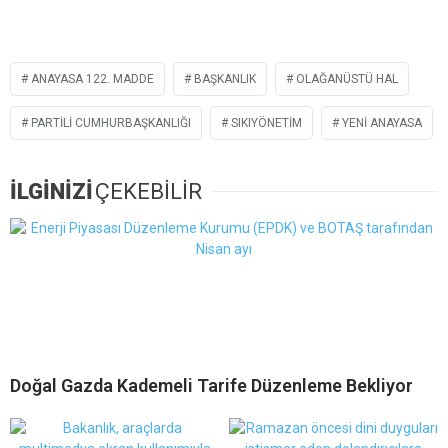
ANAYASA 122. MADDE
BAŞKANLIK
OLAĞANÜSTÜ HAL
PARTILI CUMHURBAŞKANLIĞI
SIKIYÖNETIM
YENI ANAYASA
İLGİNİZİ
ÇEKEBİLİR
Doğal Gazda Kademeli Tarife Düzenleme Bekliyor