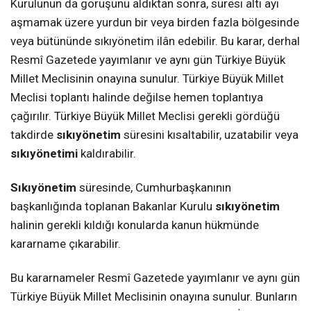
Kurulunun da görüşünü aldıktan sonra, süresi altı ayı
aşmamak üzere yurdun bir veya birden fazla bölgesinde
veya bütününde sıkıyönetim ilân edebilir. Bu karar, derhal
Resmî Gazetede yayımlanır ve aynı gün Türkiye Büyük
Millet Meclisinin onayına sunulur. Türkiye Büyük Millet
Meclisi toplantı halinde değilse hemen toplantıya
çağırılır. Türkiye Büyük Millet Meclisi gerekli gördüğü
takdirde
sıkıyönetim
süresini kısaltabilir, uzatabilir veya
sıkıyönetimi
kaldırabilir.
Sıkıyönetim
süresinde, Cumhurbaşkanının
başkanlığında toplanan Bakanlar Kurulu
sıkıyönetim
halinin gerekli kıldığı konularda kanun hükmünde
kararname çıkarabilir.
Bu kararnameler Resmî Gazetede yayımlanır ve aynı gün
Türkiye Büyük Millet Meclisinin onayına sunulur. Bunların