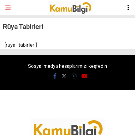
Rüya Tabirleri
[ruya_tabirleri]
Sosyal medya hesaplarımızı keşfedin