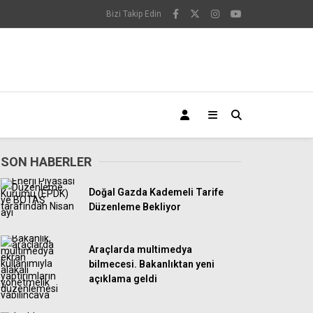
Bizi Takip Edin
SON HABERLER
Doğal Gazda Kademeli Tarife
Düzenleme Bekliyor
Araçlarda multimedya
bilmecesi. Bakanlıktan yeni
açıklama geldi