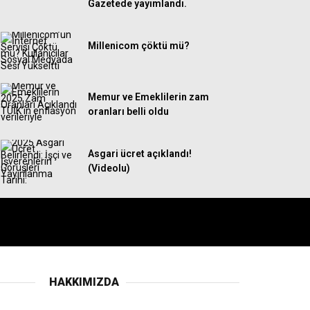
Gazetede yayımlandı.
Millenicom çöktü mü?
Memur ve Emeklilerin zam
oranları belli oldu
Asgari ücret açıklandı!
(Videolu)
HAKKIMIZDA