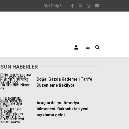
Bizi Takip Edin
SON HABERLER
Doğal Gazda Kademeli Tarife
Düzenleme Bekliyor
Araçlarda multimedya
bilmecesi. Bakanlıktan yeni
açıklama geldi