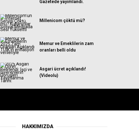
Gazetede yayımlandı.
Millenicom çöktü mü?
Memur ve Emeklilerin zam
oranları belli oldu
Asgari ücret açıklandı!
(Videolu)
HAKKIMIZDA