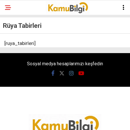
Rüya Tabirleri
[ruya_tabirleri]
Sosyal medya hesaplarımızı keşfedin