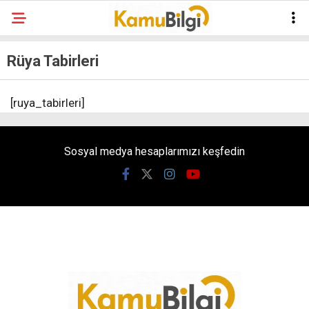
Rüya Tabirleri
[ruya_tabirleri]
Sosyal medya hesaplarımızı keşfedin