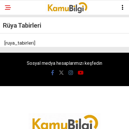
Rüya Tabirleri
[ruya_tabirleri]
Sosyal medya hesaplarımızı keşfedin