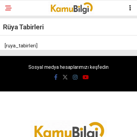
Rüya Tabirleri
[ruya_tabirleri]
Sosyal medya hesaplarımızı keşfedin