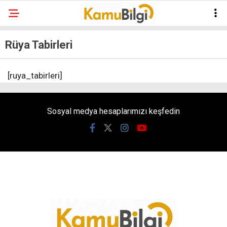
Rüya Tabirleri
[ruya_tabirleri]
Sosyal medya hesaplarımızı keşfedin